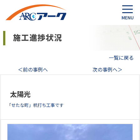
一覧に戻る
＜前の事例へ
次の事例へ＞
太陽光
「せたな町」杭打ち工事です