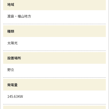
地域
渡島・檜山地方
種類
太陽光
設置場所
野立
発電量
145.63KW