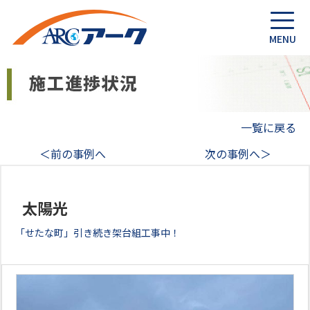
一覧に戻る
＜前の事例へ
次の事例へ＞
太陽光
「せたな町」引き続き架台組工事中！