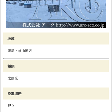
地域
渡島・檜山地方
種類
太陽光
設置場所
野立