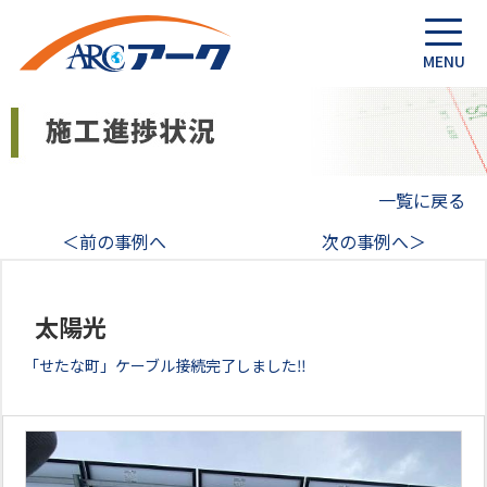
一覧に戻る
＜前の事例へ
次の事例へ＞
太陽光
「せたな町」ケーブル接続完了しました‼