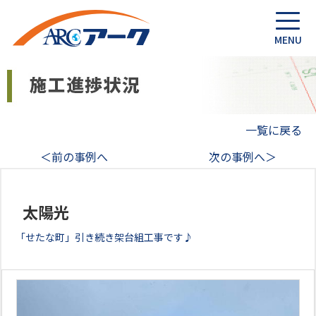
一覧に戻る
＜前の事例へ
次の事例へ＞
太陽光
「せたな町」引き続き架台組工事です♪