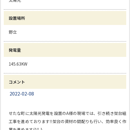
太陽光
設置場所
野立
発電量
145.63KW
コメント
2022-02-08
せたな町に太陽光発電を設置のA様の現場では、引き続き架台組
工事を進めております‼架台の資材の間配りも行い、効率良く作
業を進めます(^^♪