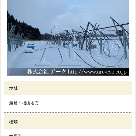
地域
渡島・檜山地方
種類