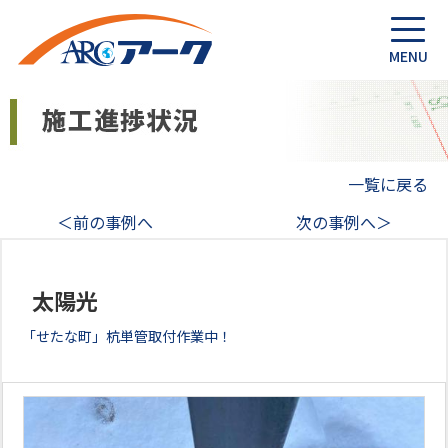
一覧に戻る
＜前の事例へ
次の事例へ＞
太陽光
「せたな町」杭単管取付作業中！