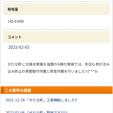
発電量
145.63KW
コメント
2022-02-01
せたな町に太陽光発電を設置のA様の現場では、本日も杭の沈み
込み防止の単管取付作業と除雪作業を行いました‼(*^^)v
この案件の履歴
2021-12-24
「せたな町」工事開始しました!!
2022-01-06
「せたな町」整地です(^^)