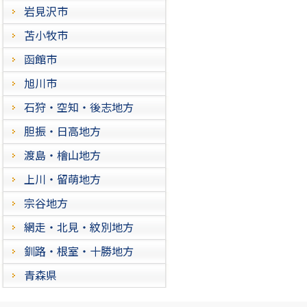
岩見沢市
苫小牧市
函館市
旭川市
石狩・空知・後志地方
胆振・日高地方
渡島・檜山地方
上川・留萌地方
宗谷地方
網走・北見・紋別地方
釧路・根室・十勝地方
青森県