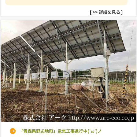
[
>> 詳細を見る
]
「青森県野辺地町」電気工事進行中('ω')ノ