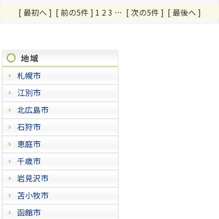
[ 最初へ ] [ 前の5件 ] 1
2
3
…
[ 次の5件 ]
[ 最後へ ]
施工進捗状況
札幌市
江別市
北広島市
石狩市
恵庭市
千歳市
岩見沢市
苫小牧市
函館市