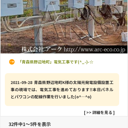
「青森県野辺地町」電気工事です(^_-)-☆
2021-09-28 青森県野辺地町K様の太陽光発電設備設置工
事の現場では、電気工事を進めております‼本日パネル
とパワコンの配線作業を行いました(o^―^o)
[
>> 詳細を見る
]
32件中1～5件を表示