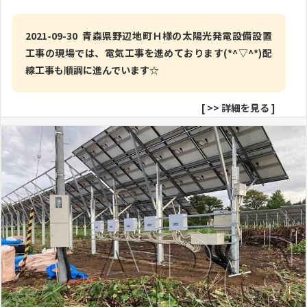
2021-09-30 青森県野辺地町Ｈ様の太陽光発電設備設置
工事の現場では、電気工事を進めております(*^▽^*)配
線工事も順調に進んでいます☆
[
>> 詳細を見る
]