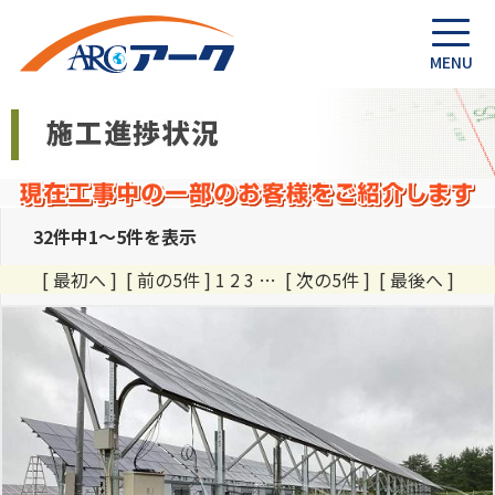
32件中1～5件を表示
[ 最初へ ] [ 前の5件 ] 1
2
3
…
[ 次の5件 ]
[ 最後へ ]