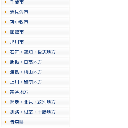
千歳市
岩見沢市
苫小牧市
函館市
旭川市
石狩・空知・後志地方
胆振・日高地方
渡島・檜山地方
上川・留萌地方
宗谷地方
網走・北見・紋別地方
釧路・根室・十勝地方
青森県