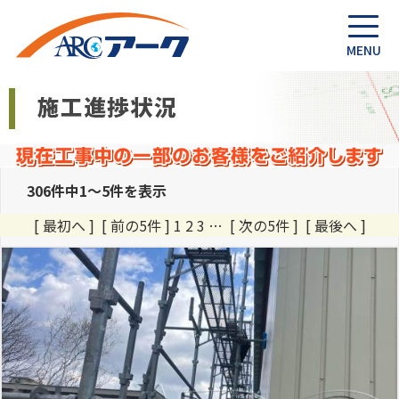
306件中1～5件を表示
[ 最初へ ] [ 前の5件 ] 1
2
3
…
[ 次の5件 ]
[ 最後へ ]