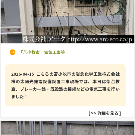
「苫小牧市」電気工事等
2026-04-15 こちらの苫小牧市の岩倉化学工業株式会社
様の太陽光発電設備設置工事現場では、本日は架台検
査、ブレーカー盤・既設盤の接続などの電気工事を行い
ました！
[
>> 詳細を見る
]