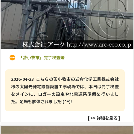
「苫小牧市」完了検査等
2026-04-23 こちらの苫小牧市の岩倉化学工業株式会社
様の太陽光発電設備設置工事現場では、本日は完了検査
をメインに、ロガーの設定や北電連系準備を行いまし
た。足場も解体されました!(^^)!
[
>> 詳細を見る
]