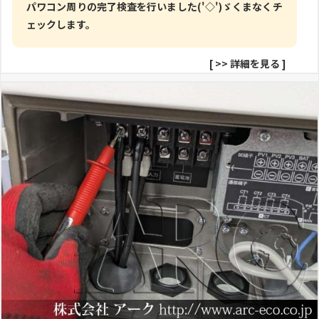
パワコン周りの完了検査を行いました('◇')ゞくまなくチ
ェックします。
[
>> 詳細を見る
]