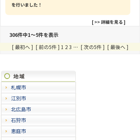
を行いました！
[
>> 詳細を見る
]
306件中1～5件を表示
[ 最初へ ] [ 前の5件 ] 1
2
3
…
[ 次の5件 ]
[ 最後へ ]
施工進捗状況
札幌市
江別市
北広島市
石狩市
恵庭市