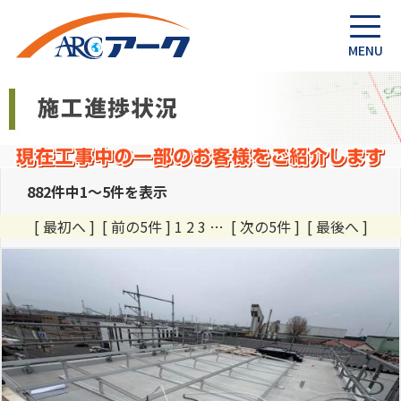
882件中1～5件を表示
[ 最初へ ] [ 前の5件 ] 1
2
3
…
[ 次の5件 ]
[ 最後へ ]