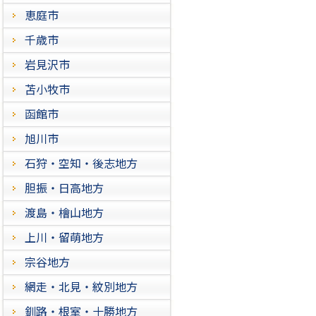
恵庭市
千歳市
岩見沢市
苫小牧市
函館市
旭川市
石狩・空知・後志地方
胆振・日高地方
渡島・檜山地方
上川・留萌地方
宗谷地方
網走・北見・紋別地方
釧路・根室・十勝地方