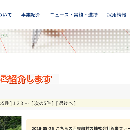
ついて
事業紹介
ニュース・実績・進捗
採用情報
の5件 ] 1
2
3
…
[ 次の5件 ]
[ 最後へ ]
2026-05-26 こちらの西興部村の株式会社興栄ファ