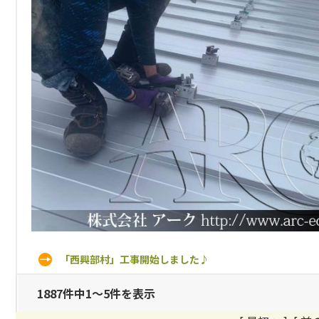
「西興部村」工事開始しました♪
1887件中1～5件を表示