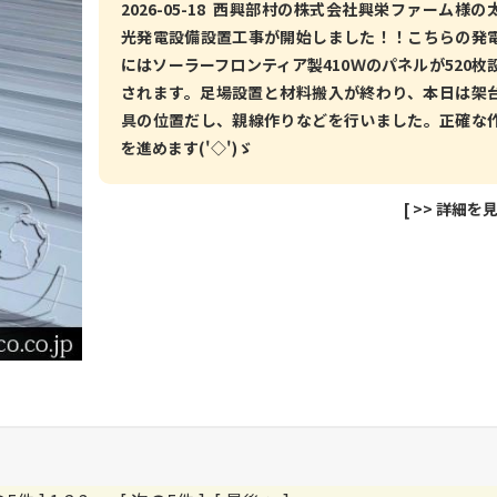
2026-05-18 西興部村の株式会社興栄ファーム様の
光発電設備設置工事が開始しました！！こちらの発
にはソーラーフロンティア製410Ｗのパネルが520枚
されます。足場設置と材料搬入が終わり、本日は架
具の位置だし、親線作りなどを行いました。正確な
を進めます('◇')ゞ
[
>> 詳細を