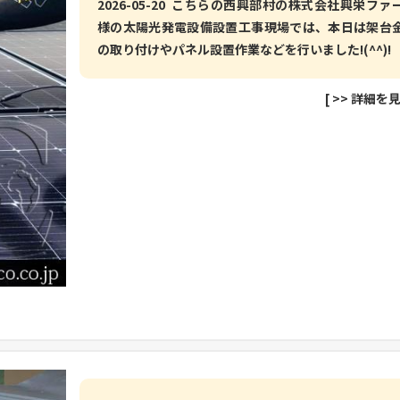
2026-05-20 こちらの西興部村の株式会社興栄ファ
様の太陽光発電設備設置工事現場では、本日は架台
の取り付けやパネル設置作業などを行いました!(^^)!
[
>> 詳細を