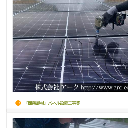
「西興部村」パネル設置工事等