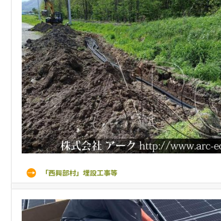
「西興部村」埋設工事等