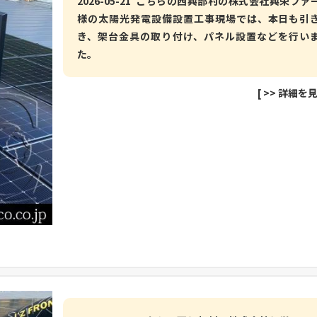
2026-05-21 こちらの西興部村の株式会社興栄ファ
様の太陽光発電設備設置工事現場では、本日も引
き、架台金具の取り付け、パネル設置などを行い
た。
[
>> 詳細を