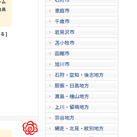
ーム
金具
恵庭市
千歳市
岩見沢市
見る
]
苫小牧市
函館市
旭川市
石狩・空知・後志地方
胆振・日高地方
渡島・檜山地方
上川・留萌地方
宗谷地方
網走・北見・紋別地方