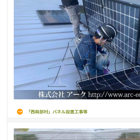
「西興部村」パネル設置工事等