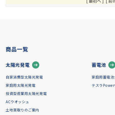
[ 最初へ ] [ 前
商品一覧
太陽光発電
蓄電池
自家消費型太陽光発電
家庭用蓄電池
家庭用太陽光発電
テスラPowerw
投資型産業用太陽光発電
ACウオッシュ
土地買取りのご案内