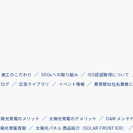
施工のこだわり
SDGsへの取り組み
ISO認証取得について
ブログ
広告ライブラリ
イベント情報
悪質類似社名業者
太陽光発電のメリット
太陽光発電のデメリット
O&M メンテ
古太陽光発電買取
太陽光パネル 商品紹介（SOLAR FRONTIER）