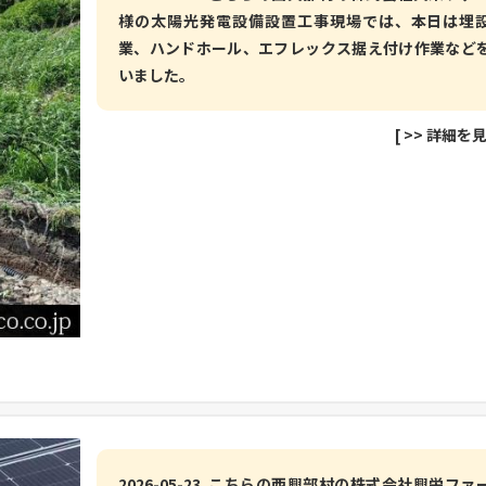
様の太陽光発電設備設置工事現場では、本日は埋
業、ハンドホール、エフレックス据え付け作業など
いました。
[
>> 詳細を
2026-05-23 こちらの西興部村の株式会社興栄ファ