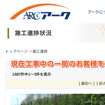
アークに
トップページ
>
施工進捗
1887件中1～5件を表示
[ 最初へ ] [ 前