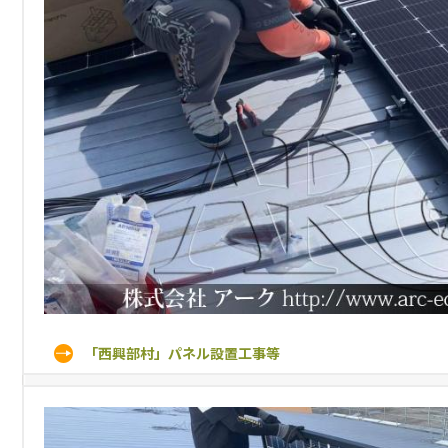
「西興部村」パネル設置工事等