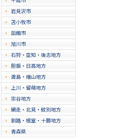
岩見沢市
苫小牧市
函館市
旭川市
石狩・空知・後志地方
胆振・日高地方
渡島・檜山地方
上川・留萌地方
宗谷地方
網走・北見・紋別地方
釧路・根室・十勝地方
青森県