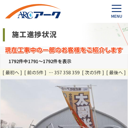
1792件中1791～1792件を表示
[ 最初へ
]
[ 前の5件 ]
…
357
358
359 [ 次の5件 ] [ 最後へ ]