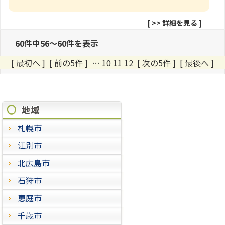
[
>> 詳細を見る
]
60件中56～60件を表示
[ 最初へ
]
[ 前の5件 ]
…
10
11
12 [ 次の5件 ] [ 最後へ ]
施工進捗状況
札幌市
江別市
北広島市
石狩市
恵庭市
千歳市