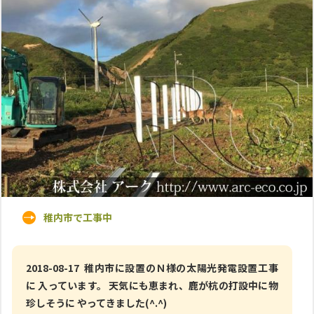
稚内市で工事中
2018-08-17 稚内市に設置のＮ様の太陽光発電設置工事
に 入っています。 天気にも恵まれ、鹿が杭の打設中に物
珍しそうに やってきました(^.^)