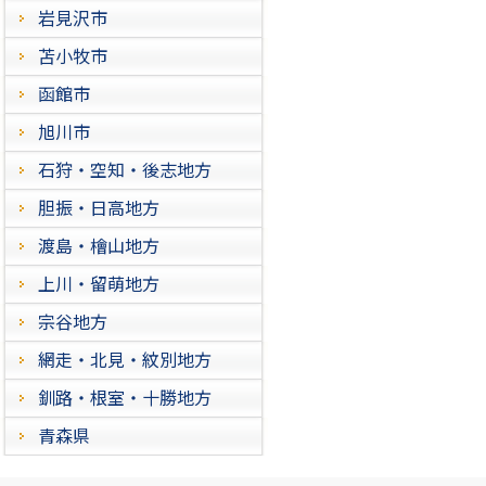
岩見沢市
苫小牧市
函館市
旭川市
石狩・空知・後志地方
胆振・日高地方
渡島・檜山地方
上川・留萌地方
宗谷地方
網走・北見・紋別地方
釧路・根室・十勝地方
青森県