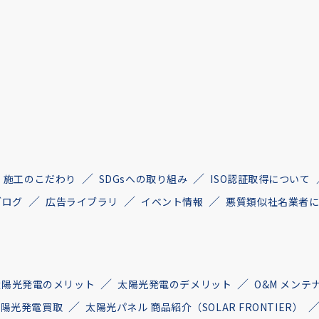
施工のこだわり
SDGsへの取り組み
ISO認証取得について
ブログ
広告ライブラリ
イベント情報
悪質類似社名業者
太陽光発電のメリット
太陽光発電のデメリット
O&M メンテ
古太陽光発電買取
太陽光パネル 商品紹介（SOLAR FRONTIER）