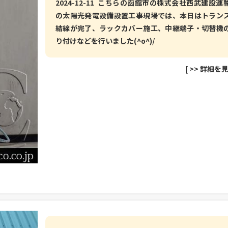
2024-12-11 こちらの函館市の株式会社西武建設運
の太陽光発電設備設置工事現場では、本日はトラン
結線が完了、ラックカバー施工、中継端子・切替機
り付けなどを行いました(^o^)/
[
>> 詳細を