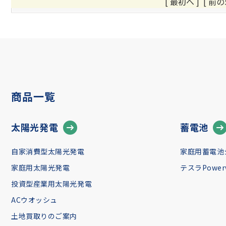
[ 最初へ
]
[ 前の
商品一覧
太陽光発電
蓄電池
自家消費型太陽光発電
家庭用蓄電池
家庭用太陽光発電
テスラPowerw
投資型産業用太陽光発電
ACウオッシュ
土地買取りのご案内