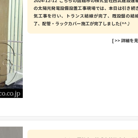
2024-12-12 こちらの函館市の株式会社西武建設運
の太陽光発電設備設置工事現場では、本日は引き続
気工事を行い、トランス結線が完了、既設盤の結
了、配管・ラックカバー施工が完了しました(^^♪
[
>> 詳細を