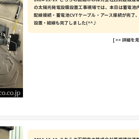
の太陽光発電設備設置工事現場では、本日は蓄電池
配線接続・蓄電池CVTケーブル・アース接続が完了、
設置・結線も完了しました(^^♪
[
>> 詳細を