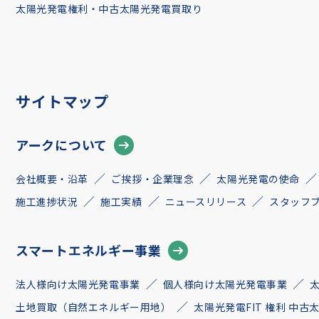
太陽光発電権利・中古太陽光発電買取り
サイトマップ
アークについて
会社概要・沿革
ご挨拶・企業理念
太陽光発電の使命
施工進捗状況
施工実績
ニュースリリース
スタッフ
スマートエネルギー事業
法人様向け太陽光発電事業
個人様向け太陽光発電事業
土地買取（自然エネルギー用地）
太陽光発電FIT 権利 中