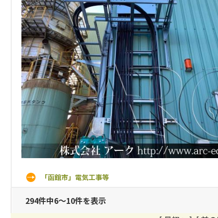
「函館市」電気工事等
294件中6～10件を表示