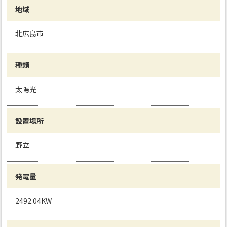
地域
北広島市
種類
太陽光
設置場所
野立
発電量
2492.04KW