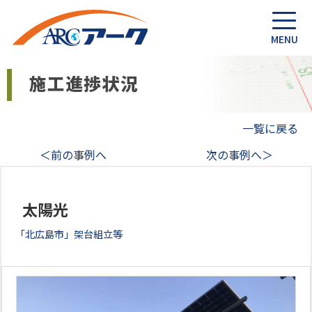
一覧に戻る
＜前の事例へ
次の事例へ＞
太陽光
「北広島市」架台組立等