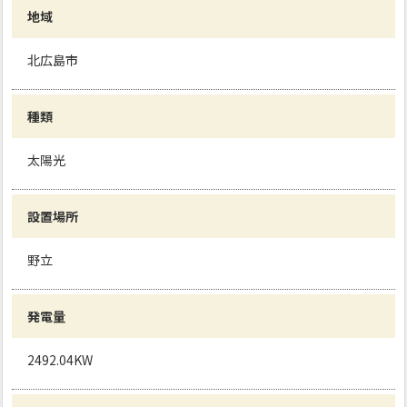
地域
北広島市
種類
太陽光
設置場所
野立
発電量
2492.04KW