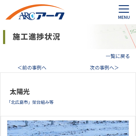
一覧に戻る
＜前の事例へ
次の事例へ＞
太陽光
「北広島市」架台組み等