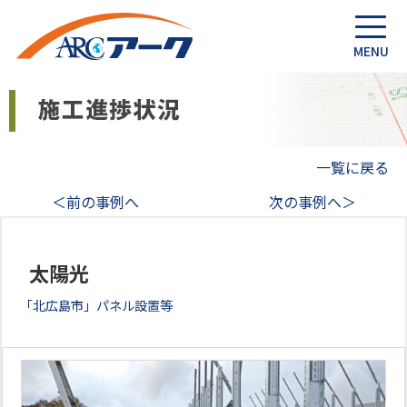
一覧に戻る
＜前の事例へ
次の事例へ＞
太陽光
「北広島市」パネル設置等