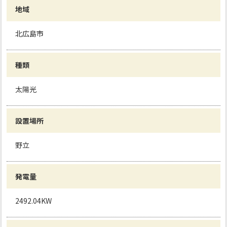
地域
北広島市
種類
太陽光
設置場所
野立
発電量
2492.04KW