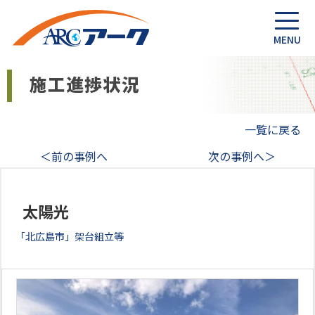
一覧に戻る
＜前の事例へ
次の事例へ＞
太陽光
「北広島市」架台組立等