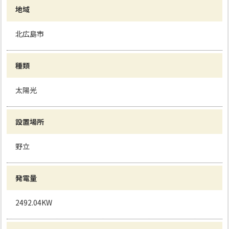
地域
北広島市
種類
太陽光
設置場所
野立
発電量
2492.04KW