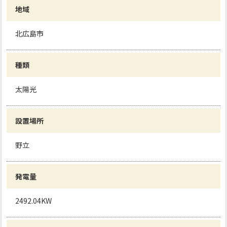
地域
北広島市
種類
太陽光
設置場所
野立
発電量
2492.04KW