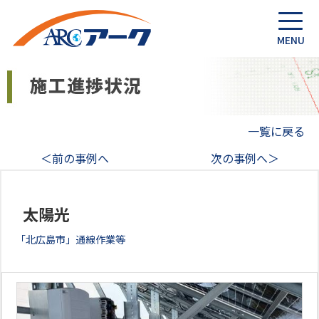
一覧に戻る
＜前の事例へ
次の事例へ＞
太陽光
「北広島市」通線作業等