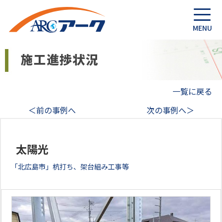
一覧に戻る
＜前の事例へ
次の事例へ＞
太陽光
「北広島市」杭打ち、架台組み工事等