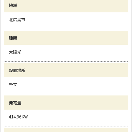
地域
北広島市
種類
太陽光
設置場所
野立
発電量
414.96KW