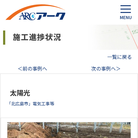
一覧に戻る
＜前の事例へ
次の事例へ＞
太陽光
「北広島市」電気工事等