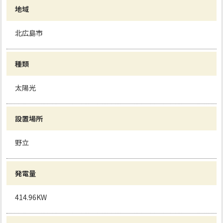
地域
北広島市
種類
太陽光
設置場所
野立
発電量
414.96KW