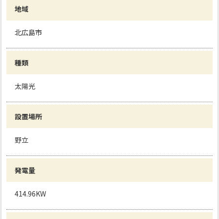
地域
北広島市
種類
太陽光
設置場所
野立
発電量
414.96KW