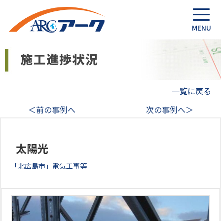
一覧に戻る
＜前の事例へ
次の事例へ＞
太陽光
「北広島市」電気工事等