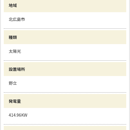
地域
北広島市
種類
太陽光
設置場所
野立
発電量
414.96KW