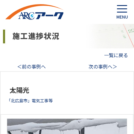
一覧に戻る
＜前の事例へ
次の事例へ＞
太陽光
「北広島市」電気工事等