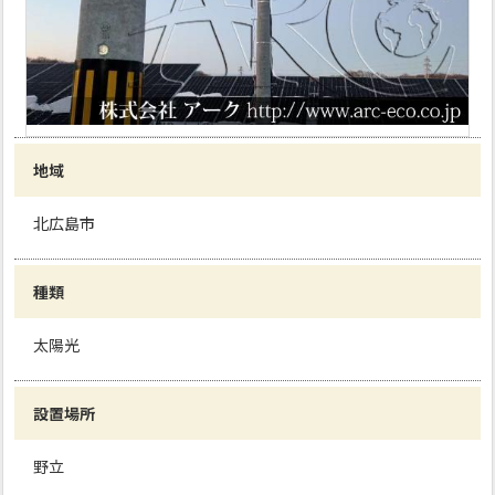
地域
北広島市
種類
太陽光
設置場所
野立