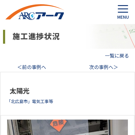
一覧に戻る
＜前の事例へ
次の事例へ＞
太陽光
「北広島市」電気工事等