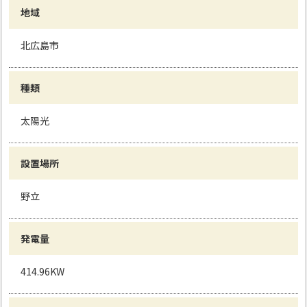
地域
北広島市
種類
太陽光
設置場所
野立
発電量
414.96KW