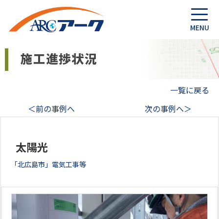
一覧に戻る
＜前の事例へ
次の事例へ＞
太陽光
「北広島市」電気工事等