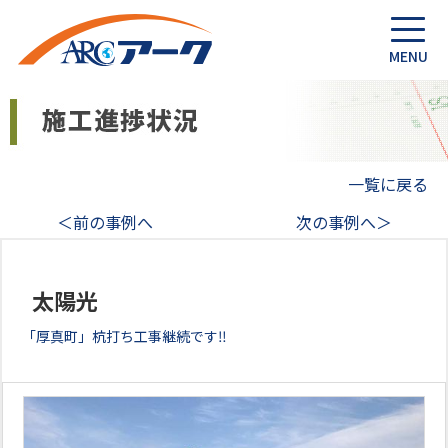
一覧に戻る
＜前の事例へ
次の事例へ＞
太陽光
「厚真町」杭打ち工事継続です‼