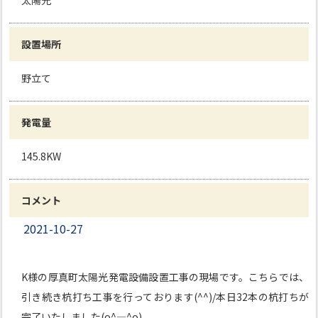
太陽光
設置場所
野立て
発電量
145.8KW
コメント
2021-10-27
K様の厚真町太陽光発電設備設置工事の現場です。こちらでは、
引き続き杭打ち工事を行っております(^^)/本日32本の杭打ちが
完了いたしました(o^―^o)