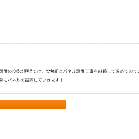
設置のK様の現場では、架台組とパネル設置工事を継続して進めております
重にパネルを設置していきます！