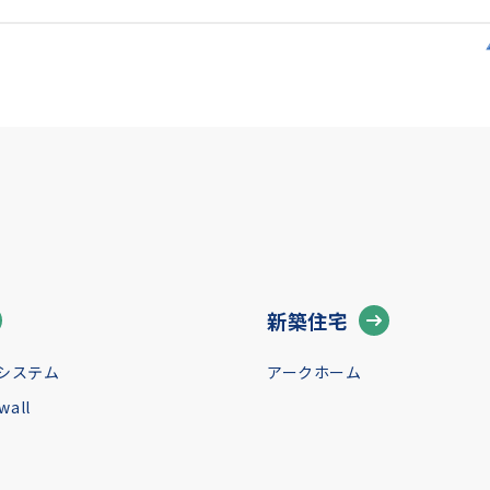
新築住宅
システム
アークホーム
all