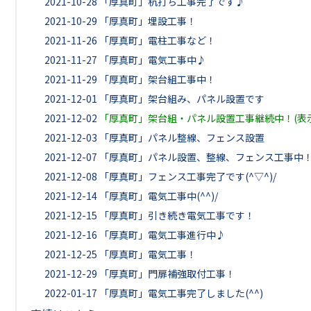
2021-10-28
「厚真町」杭打ち工事完了です♪
2021-10-29
「厚真町」埋設工事！
2021-11-26
「厚真町」電柱工事など！
2021-11-27
「厚真町」電気工事中♪
2021-11-29
「厚真町」架台組工事中！
2021-12-01
「厚真町」架台組み、パネル設置です
2021-12-02
「厚真町」架台組・パネル設置工事継続中！(表
2021-12-03
「厚真町」パネル整線、フェンス設置
2021-12-07
「厚真町」パネル設置、整線、フェンス工事中
2021-12-08
「厚真町」フェンス工事完了です(^▽^)/
2021-12-14
「厚真町」電気工事中(^^)/
2021-12-15
「厚真町」引き続き電気工事です！
2021-12-16
「厚真町」電気工事進行中♪
2021-12-25
「厚真町」電気工事！
2021-12-29
「厚真町」門扉補強取付工事！
2022-01-17
「厚真町」電気工事完了しました(^^)