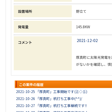
設置場所
野立て
発電量
145.8KW
2021-12-02
コメント
厚真町に太陽光発電を
がないかを確認し、慎
この案件の履歴
2021-10-25
「厚真町」工事開始です(≧◇≦)
2021-10-26
「厚真町」杭打ち工事中(^^)/
2021-10-27
「厚真町」杭打ち工事継続です‼