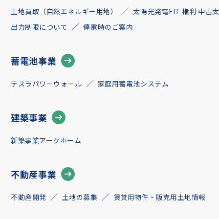
土地買取（自然エネルギー用地）
太陽光発電FIT 権利 中
出力制限について
停電時のご案内
蓄電池事業
テスラパワーウォール
家庭用蓄電池システム
建築事業
新築事業アークホーム
不動産事業
不動産開発
土地の募集
賃貸用物件・販売用土地情報