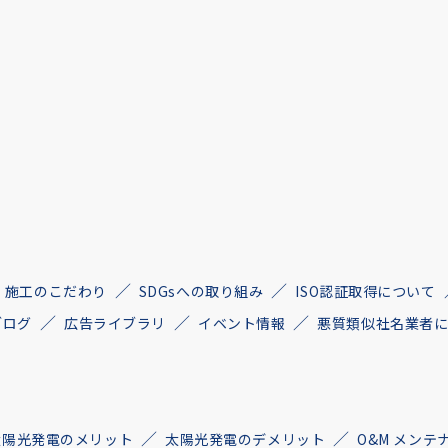
施工のこだわり
SDGsへの取り組み
ISO認証取得について
ブログ
広告ライブラリ
イベント情報
悪質類似社名業者
太陽光発電のメリット
太陽光発電のデメリット
O&M メンテ