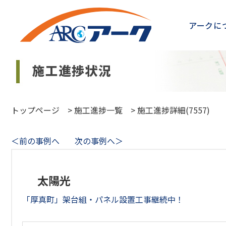
アークに
トップページ
>
施工進捗一覧
>
施工進捗詳細(7557)
＜前の事例へ
次の事例へ＞
太陽光
「厚真町」架台組・パネル設置工事継続中！