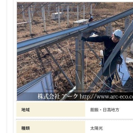
地域
胆振・日高地方
種類
太陽光