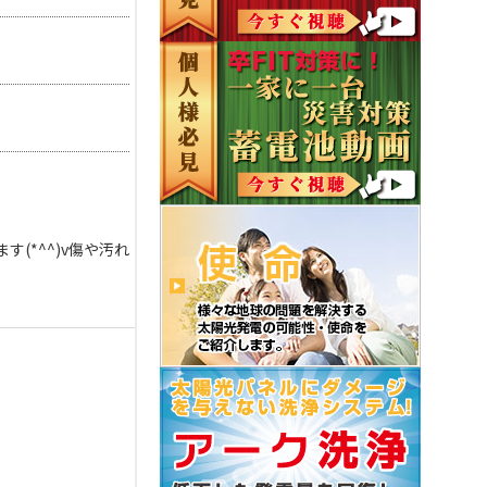
(*^^)v傷や汚れ