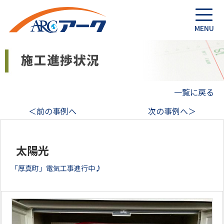
一覧に戻る
＜前の事例へ
次の事例へ＞
太陽光
「厚真町」電気工事進行中♪