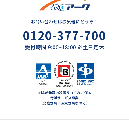
お問い合わせはお気軽にどうぞ！
0120-377-700
受付時間 9:00~18:00 ※土日定休
太陽光発電の設置及びそれに係る
付帯サービス事業
（帯広支店・東京支店を除く）