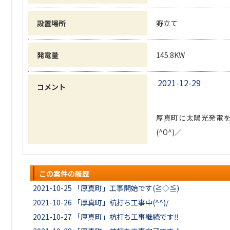
設置場所
野立て
発電量
145.8KW
2021-12-29
コメント
厚真町に太陽光発電
(^O^)／
この案件の履歴
2021-10-25
「厚真町」工事開始です(≧◇≦)
2021-10-26
「厚真町」杭打ち工事中(^^)/
2021-10-27
「厚真町」杭打ち工事継続です‼