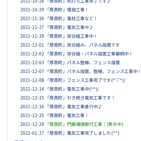
2021-10-28
「厚真町」杭打ち工事完了です♪
2021-10-29
「厚真町」埋設工事！
2021-11-26
「厚真町」電柱工事など！
2021-11-27
「厚真町」電気工事中♪
2021-11-29
「厚真町」架台組工事中！
2021-12-01
「厚真町」架台組み、パネル設置です
2021-12-02
「厚真町」架台組・パネル設置工事継続中！
2021-12-03
「厚真町」パネル整線、フェンス設置
2021-12-07
「厚真町」パネル設置、整線、フェンス工事中
2021-12-08
「厚真町」フェンス工事完了です(^▽^)/
2021-12-14
「厚真町」電気工事中(^^)/
2021-12-15
「厚真町」引き続き電気工事です！
2021-12-16
「厚真町」電気工事進行中♪
2021-12-25
「厚真町」電気工事！
2021-12-29
「厚真町」門扉補強取付工事！(表示中)
2022-01-17
「厚真町」電気工事完了しました(^^)