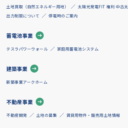
土地買取（自然エネルギー用地）
太陽光発電FIT 権利 中
出力制限について
停電時のご案内
蓄電池事業
テスラパワーウォール
家庭用蓄電池システム
建築事業
新築事業アークホーム
不動産事業
不動産開発
土地の募集
賃貸用物件・販売用土地情報