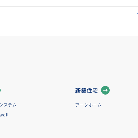
新築住宅
システム
アークホーム
all