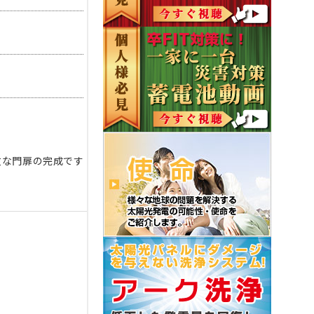
丈な門扉の完成です