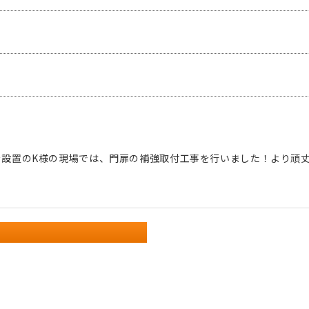
を設置のK様の現場では、門扉の補強取付工事を行いました！より頑