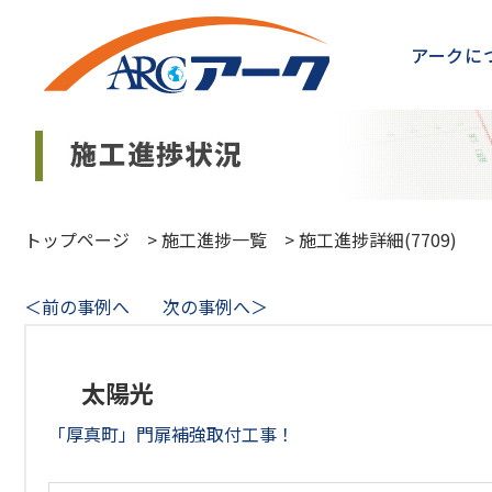
アークに
トップページ
>
施工進捗一覧
>
施工進捗詳細(7709)
＜前の事例へ
次の事例へ＞
太陽光
「厚真町」門扉補強取付工事！