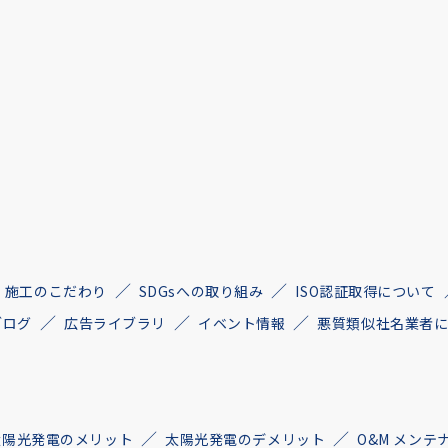
施工のこだわり
SDGsへの取り組み
ISO認証取得について
ブログ
広告ライブラリ
イベント情報
悪質類似社名業者
太陽光発電のメリット
太陽光発電のデメリット
O&M メンテ