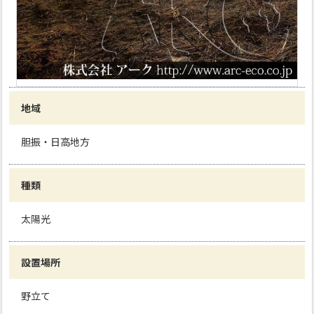
地域
胆振・日高地方
種類
太陽光
設置場所
野立て