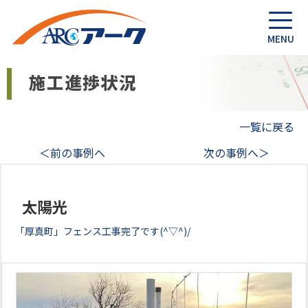
一覧に戻る
＜前の事例へ
次の事例へ＞
太陽光
「厚真町」フェンス工事完了です(^▽^)/