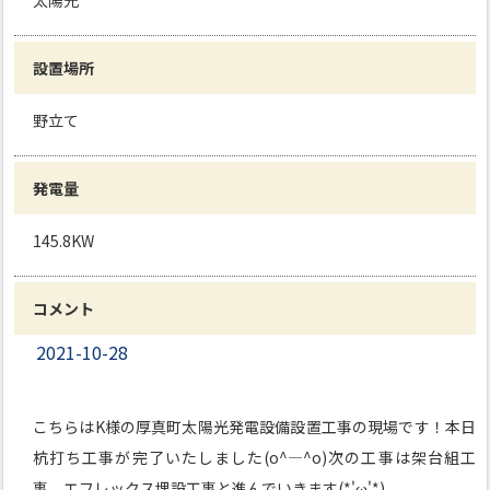
太陽光
設置場所
野立て
発電量
145.8KW
コメント
2021-10-28
こちらはK様の厚真町太陽光発電設備設置工事の現場です！本日
杭打ち工事が完了いたしました(o^―^o)次の工事は架台組工
事、エフレックス埋設工事と進んでいきます(*'ω'*)