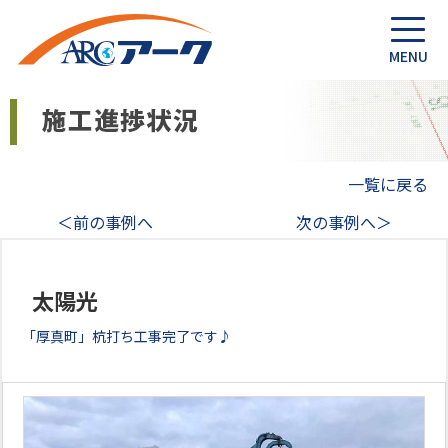
一覧に戻る
＜前の事例へ
次の事例へ＞
太陽光
「厚真町」杭打ち工事完了です♪