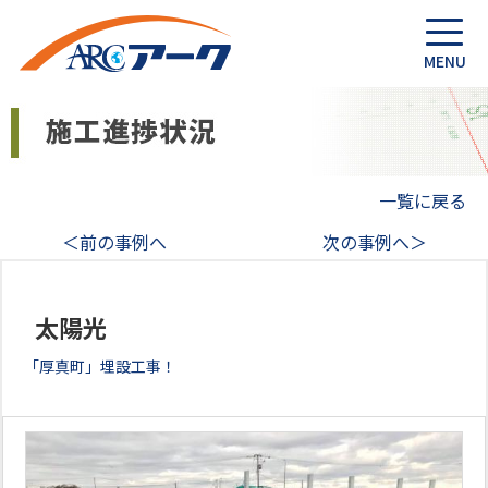
一覧に戻る
＜前の事例へ
次の事例へ＞
太陽光
「厚真町」埋設工事！