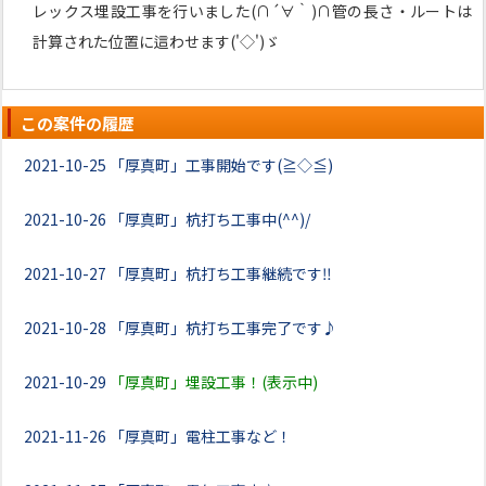
レックス埋設工事を行いました(∩´∀｀)∩管の長さ・ルートは
計算された位置に這わせます('◇')ゞ
この案件の履歴
2021-10-25
「厚真町」工事開始です(≧◇≦)
2021-10-26
「厚真町」杭打ち工事中(^^)/
2021-10-27
「厚真町」杭打ち工事継続です‼
2021-10-28
「厚真町」杭打ち工事完了です♪
2021-10-29
「厚真町」埋設工事！(表示中)
2021-11-26
「厚真町」電柱工事など！