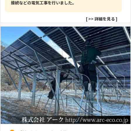
接続などの電気工事を行いました。
[
>> 詳細を見る
]