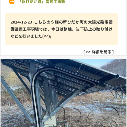
「新ひだか町」電気工事等
2024-12-23 こちらのＳ様の新ひだか町の太陽光発電設
備設置工事現場では、本日は整線、沈下防止の取り付け
などを行いました(^^)/
[
>> 詳細を見る
]