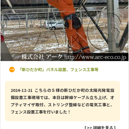
「新ひだか町」パネル設置、フェンス工事等
2024-12-21 こちらのＳ様の新ひだか町の太陽光発電設
備設置工事現場では、本日は幹線ケーブル立ち上げ、オ
プティマイザ取付、ストリング整線などの電気工事と、
フェンス設置工事を行いました！
[
>> 詳細を見る
]