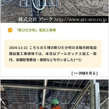
「新ひだか町」電気工事等
2024-12-22 こちらのＳ様の新ひだか町の太陽光発電設
備設置工事現場では、本日はプールボックス加工・取
付、各種配管敷設・接続などを行いました(^^)/
[
>> 詳細を見る
]