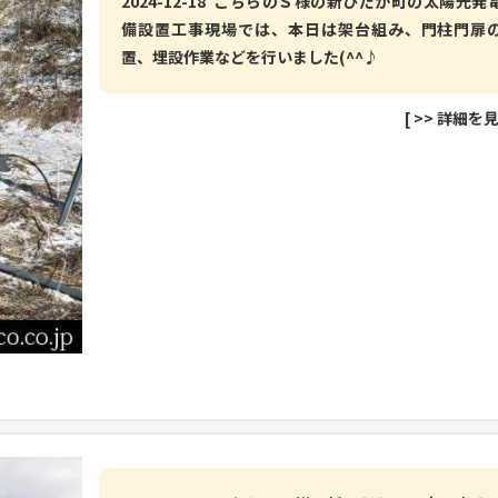
2024-12-18 こちらのＳ様の新ひだか町の太陽光発
備設置工事現場では、本日は架台組み、門柱門扉
置、埋設作業などを行いました(^^♪
[
>> 詳細を