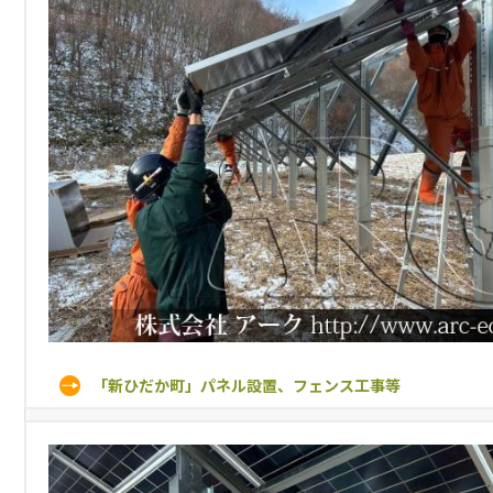
「新ひだか町」パネル設置、フェンス工事等