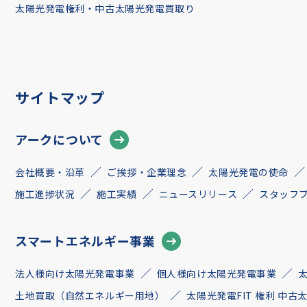
太陽光発電権利・中古太陽光発電買取り
サイトマップ
アークについて
会社概要・沿革
ご挨拶・企業理念
太陽光発電の使命
施工進捗状況
施工実績
ニュースリリース
スタッフ
スマートエネルギー事業
法人様向け太陽光発電事業
個人様向け太陽光発電事業
土地買取（自然エネルギー用地）
太陽光発電FIT 権利 中