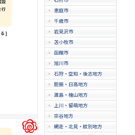
電設
を行
恵庭市
千歳市
岩見沢市
見る
]
苫小牧市
函館市
旭川市
石狩・空知・後志地方
胆振・日高地方
渡島・檜山地方
上川・留萌地方
宗谷地方
網走・北見・紋別地方