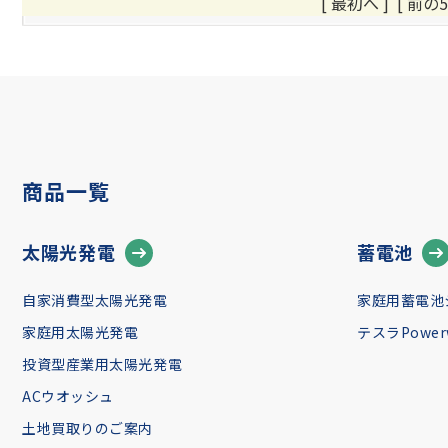
[ 最初へ
]
[ 前の5
商品一覧
太陽光発電
蓄電池
自家消費型太陽光発電
家庭用蓄電池
家庭用太陽光発電
テスラPowerw
投資型産業用太陽光発電
ACウオッシュ
土地買取りのご案内