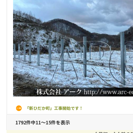
「新ひだか町」工事開始です！
1792件中11～15件を表示