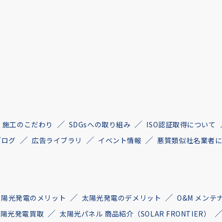
施工のこだわり
SDGsへの取り組み
ISO認証取得について
ブログ
広告ライブラリ
イベント情報
悪質類似社名業者
太陽光発電のメリット
太陽光発電のデメリット
O&M メンテ
古太陽光発電買取
太陽光パネル 商品紹介（SOLAR FRONTIER）