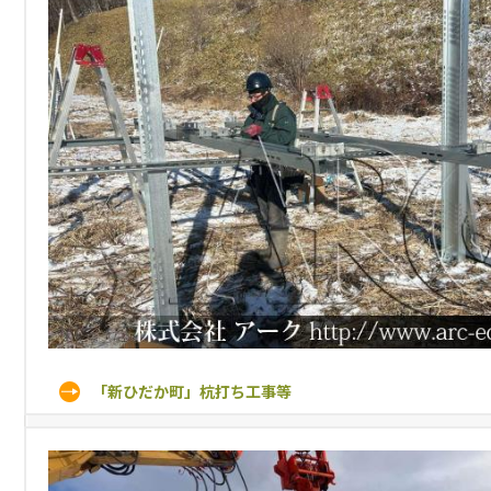
「新ひだか町」杭打ち工事等