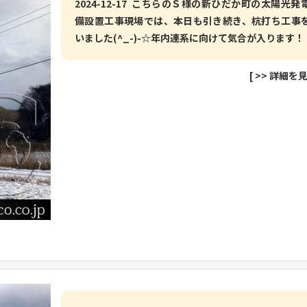
2024-12-17 こちらのＳ様の新ひだか町の太陽光発
備設置工事現場では、本日も引き続き、杭打ち工事
いました(^_-)-☆年内連系に向けて気合が入ります！
[
>> 詳細を