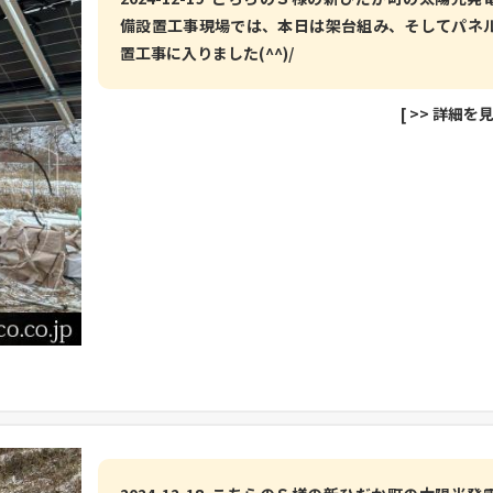
備設置工事現場では、本日は架台組み、そしてパネ
置工事に入りました(^^)/
[
>> 詳細を