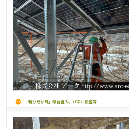
「新ひだか町」架台組み、パネル設置等