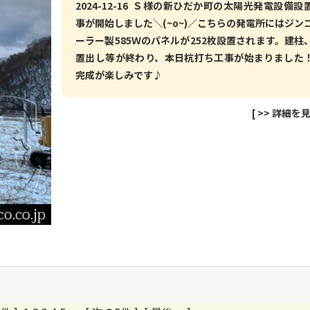
2024-12-16 Ｓ様の新ひだか町の太陽光発電設備設
事が開始しました＼(~o~)／こちらの発電所にはジン
ーラー製585Ｗのパネルが252枚設置されます。建柱
置出し等が終わり、本日杭打ち工事が始まりました
完成が楽しみです♪
[
>> 詳細を