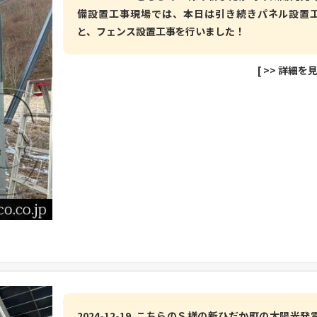
備設置工事現場では、本日は引き続きパネル設置
と、フェンス設置工事を行いました！
[
>> 詳細を
2024-12-19 こちらのＳ様の新ひだか町の太陽光発