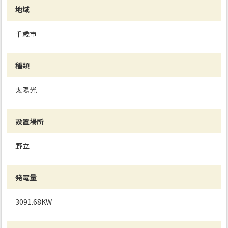
地域
千歳市
種類
太陽光
設置場所
野立
発電量
3091.68KW