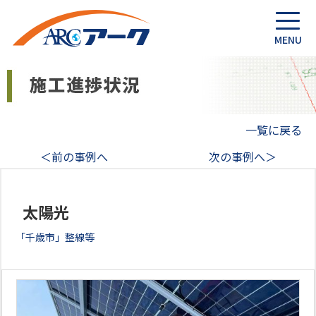
一覧に戻る
＜前の事例へ
次の事例へ＞
太陽光
「千歳市」整線等