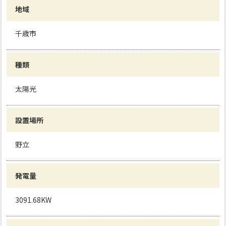
地域
千歳市
種類
太陽光
設置場所
野立
発電量
3091.68KW