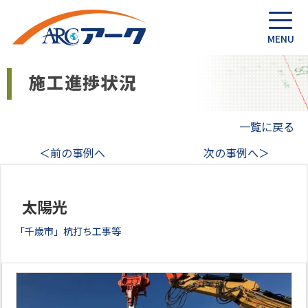
一覧に戻る
＜前の事例へ
次の事例へ＞
太陽光
「千歳市」杭打ち工事等