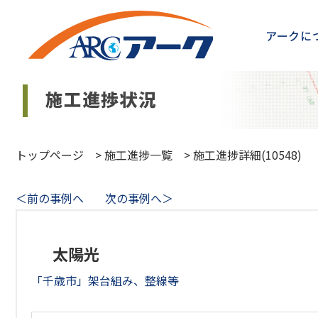
アークに
トップページ
>
施工進捗一覧
>
施工進捗詳細(10548)
＜前の事例へ
次の事例へ＞
太陽光
「千歳市」架台組み、整線等