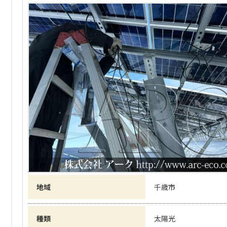
地域
千歳市
種類
太陽光