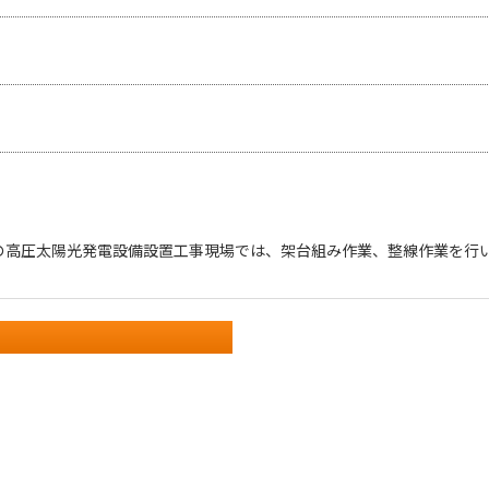
の高圧太陽光発電設備設置工事現場では、架台組み作業、整線作業を行