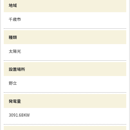
地域
千歳市
種類
太陽光
設置場所
野立
発電量
3091.68KW