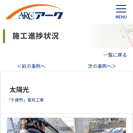
一覧に戻る
＜前の事例へ
次の事例へ＞
太陽光
「千歳市」電気工事