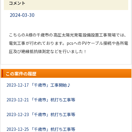
コメント
2024-03-30
こちらのA様の千歳市の高圧太陽光発電設備設置工事現場では、
電気工事が行われております。pcsへのPVケーブル接続や各所電
圧及び絶縁抵抗値測定などを行いました！
この案件の履歴
2023-12-17
「千歳市」工事開始♪
2023-12-21
「千歳市」杭打ち工事等
2023-12-23
「千歳市」杭打ち工事等
2023-12-25
「千歳市」杭打ち工事等