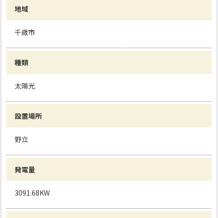
地域
千歳市
種類
太陽光
設置場所
野立
発電量
3091.68KW