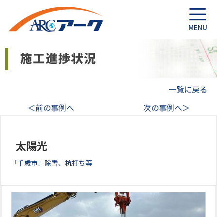
一覧に戻る
＜前の事例へ
次の事例へ＞
太陽光
「千歳市」除雪、杭打ち等