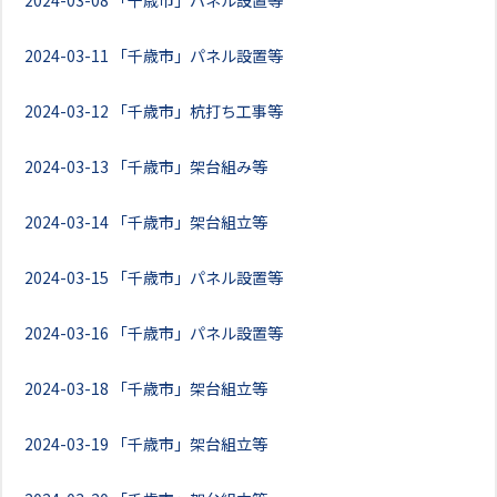
2024-03-08
「千歳市」パネル設置等
2024-03-11
「千歳市」パネル設置等
2024-03-12
「千歳市」杭打ち工事等
2024-03-13
「千歳市」架台組み等
2024-03-14
「千歳市」架台組立等
2024-03-15
「千歳市」パネル設置等
2024-03-16
「千歳市」パネル設置等
2024-03-18
「千歳市」架台組立等
2024-03-19
「千歳市」架台組立等