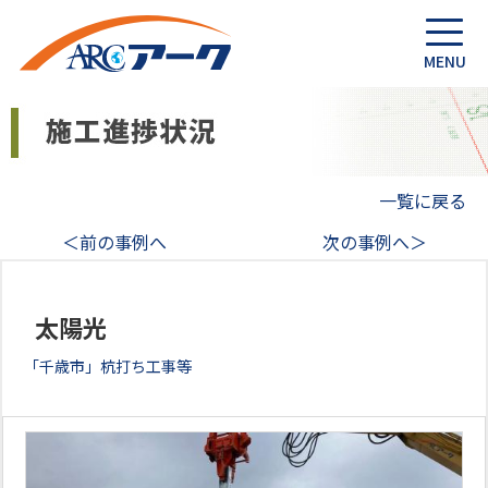
一覧に戻る
＜前の事例へ
次の事例へ＞
太陽光
「千歳市」杭打ち工事等