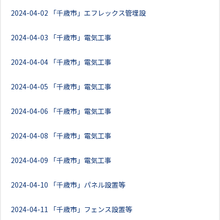
2024-04-02
「千歳市」エフレックス管埋設
2024-04-03
「千歳市」電気工事
2024-04-04
「千歳市」電気工事
2024-04-05
「千歳市」電気工事
2024-04-06
「千歳市」電気工事
2024-04-08
「千歳市」電気工事
2024-04-09
「千歳市」電気工事
2024-04-10
「千歳市」パネル設置等
2024-04-11
「千歳市」フェンス設置等