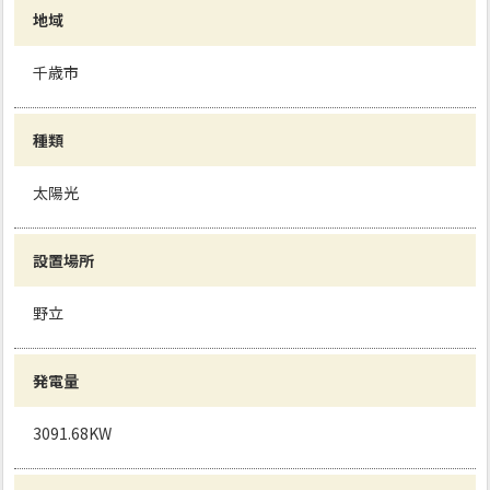
地域
千歳市
種類
太陽光
設置場所
野立
発電量
3091.68KW