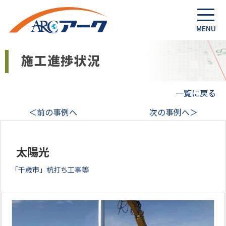
一覧に戻る
＜前の事例へ
次の事例へ＞
太陽光
「千歳市」杭打ち工事等