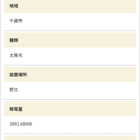
地域
千歳市
種類
太陽光
設置場所
野立
発電量
3091.68KW