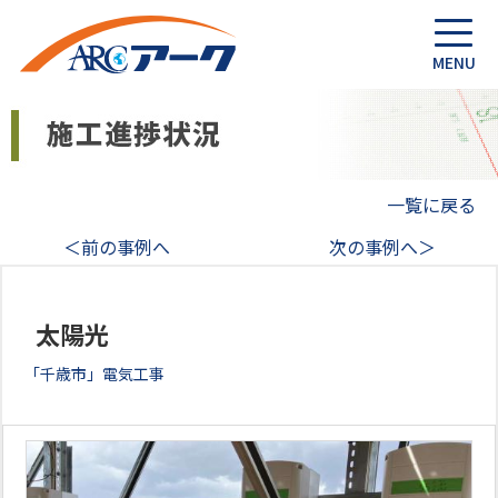
一覧に戻る
＜前の事例へ
次の事例へ＞
太陽光
「千歳市」電気工事