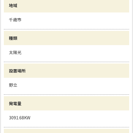
地域
千歳市
種類
太陽光
設置場所
野立
発電量
3091.68KW