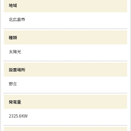
地域
北広島市
種類
太陽光
設置場所
野立
発電量
2325.6KW