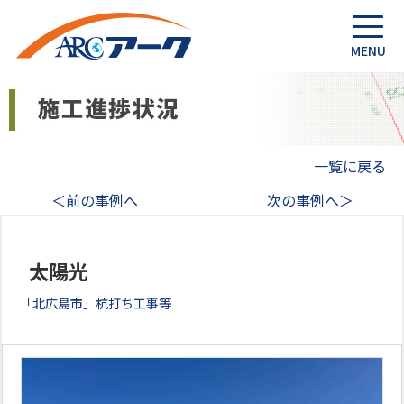
一覧に戻る
＜前の事例へ
次の事例へ＞
太陽光
「北広島市」杭打ち工事等