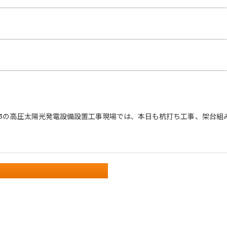
市の高圧太陽光発電設備設置工事現場では、本日も杭打ち工事、架台組