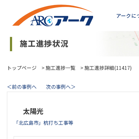
アークに
トップページ
>
施工進捗一覧
>
施工進捗詳細(11417)
＜前の事例へ
次の事例へ＞
太陽光
「北広島市」杭打ち工事等