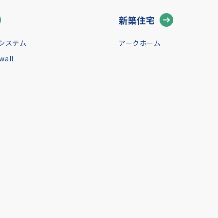
新築住宅
システム
アークホーム
all