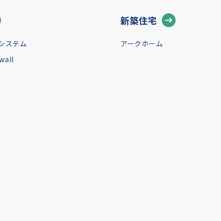
新築住宅
システム
アークホーム
all