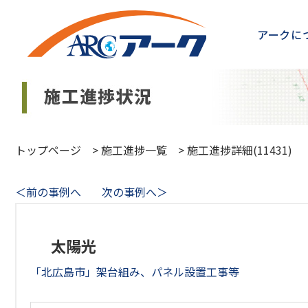
アークに
トップページ
>
施工進捗一覧
>
施工進捗詳細(11431)
＜前の事例へ
次の事例へ＞
太陽光
「北広島市」架台組み、パネル設置工事等