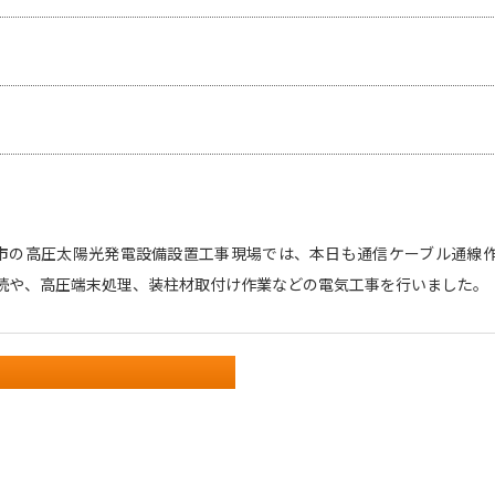
市の高圧太陽光発電設備設置工事現場では、本日も通信ケーブル通線作
続や、高圧端末処理、装柱材取付け作業などの電気工事を行いました。