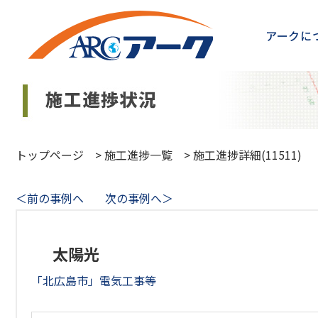
アークに
トップページ
>
施工進捗一覧
>
施工進捗詳細(11511)
＜前の事例へ
次の事例へ＞
太陽光
「北広島市」電気工事等