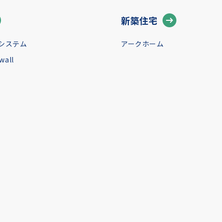
新築住宅
システム
アークホーム
all