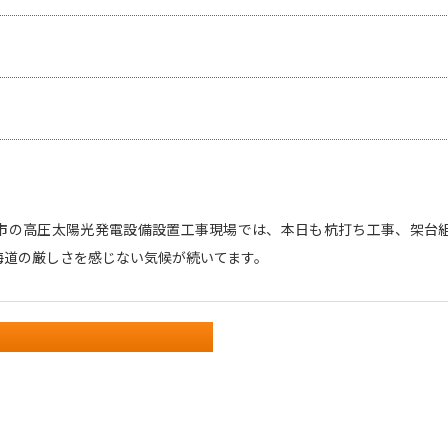
市の高圧太陽光発電設備設置工事現場では、本日も杭打ち工事、架台
海道の厳しさを感じない気候が続いてます。