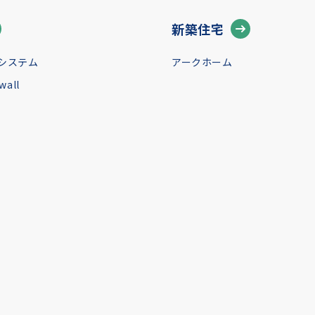
新築住宅
システム
アークホーム
all