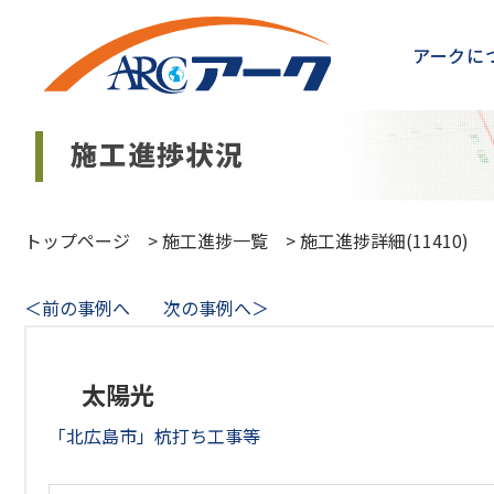
アークに
トップページ
>
施工進捗一覧
>
施工進捗詳細(11410)
＜前の事例へ
次の事例へ＞
太陽光
「北広島市」杭打ち工事等