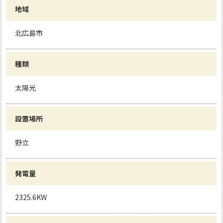
地域
北広島市
種類
太陽光
設置場所
野立
発電量
2325.6KW