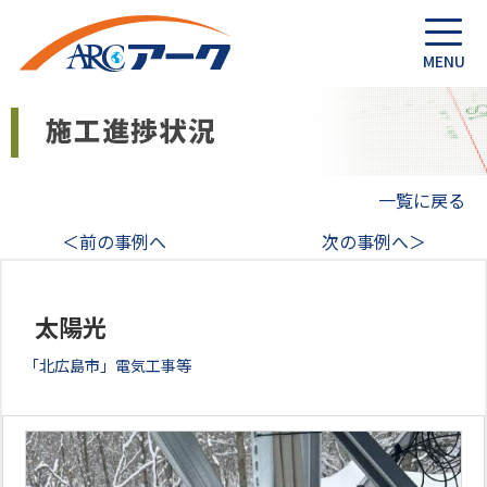
一覧に戻る
＜前の事例へ
次の事例へ＞
太陽光
「北広島市」電気工事等