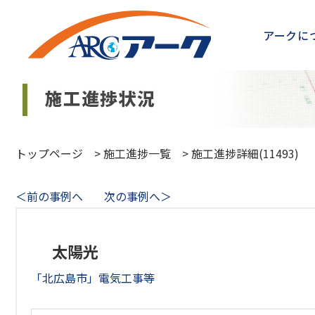
アークに
トップページ
>
施工進捗一覧
>
施工進捗詳細(11493)
＜前の事例へ
次の事例へ＞
太陽光
「北広島市」電気工事等