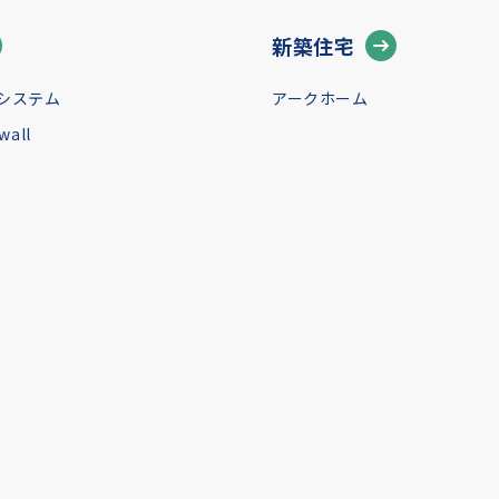
新築住宅
システム
アークホーム
all