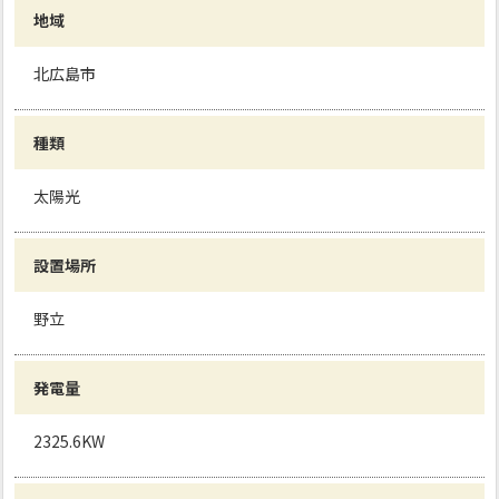
地域
北広島市
種類
太陽光
設置場所
野立
発電量
2325.6KW