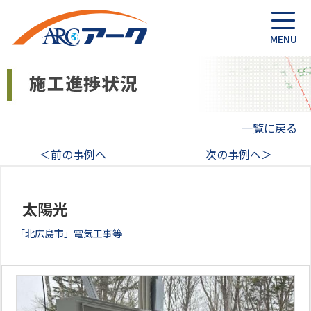
一覧に戻る
＜前の事例へ
次の事例へ＞
太陽光
「北広島市」電気工事等